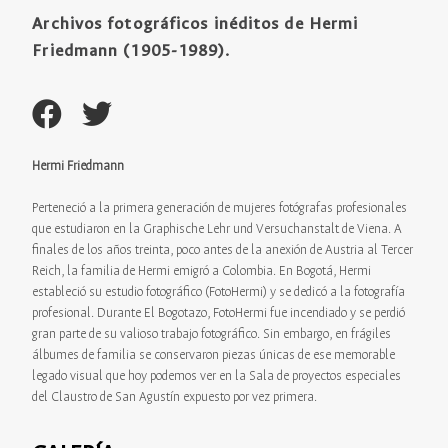
Archivos fotográficos inéditos de Hermi
Friedmann (1905-1989).
Hermi Friedmann
Perteneció a la primera generación de mujeres fotógrafas profesionales
que estudiaron en la Graphische Lehr und Versuchanstalt de Viena. A
finales de los años treinta, poco antes de la anexión de Austria al Tercer
Reich, la familia de Hermi emigró a Colombia. En Bogotá, Hermi
estableció su estudio fotográfico (FotoHermi) y se dedicó a la fotografía
profesional. Durante El Bogotazo, FotoHermi fue incendiado y se perdió
gran parte de su valioso trabajo fotográfico. Sin embargo, en frágiles
álbumes de familia se conservaron piezas únicas de ese memorable
legado visual que hoy podemos ver en la Sala de proyectos especiales
del Claustro de San Agustín expuesto por vez primera.