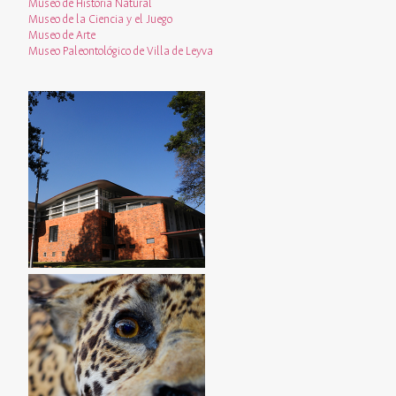
Museo de Historia Natural
Museo de la Ciencia y el Juego
Museo de Arte
Museo Paleontológico de Villa de Leyva