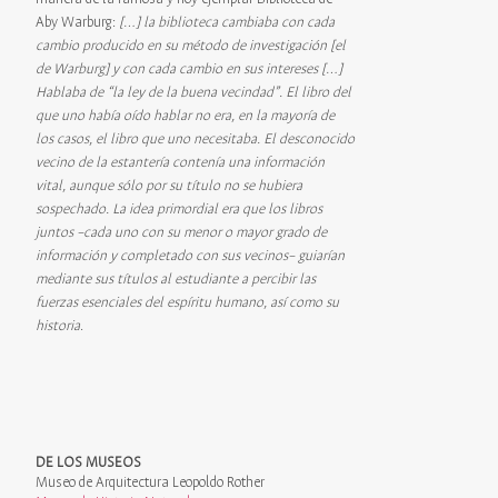
Aby Warburg:
[…] la biblioteca cambiaba con cada
cambio producido en su método de investigación [el
de Warburg] y con cada cambio en sus intereses […]
Hablaba de “la ley de la buena vecindad”. El libro del
que uno había oído hablar no era, en la mayoría de
los casos, el libro que uno necesitaba. El desconocido
vecino de la estantería contenía una información
vital, aunque sólo por su título no se hubiera
sospechado. La idea primordial era que los libros
juntos –cada uno con su menor o mayor grado de
información y completado con sus vecinos– guiarían
mediante sus títulos al estudiante a percibir las
fuerzas esenciales del espíritu humano, así como su
historia
.
DE LOS MUSEOS
Museo de Arquitectura Leopoldo Rother