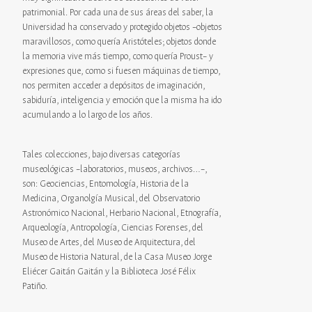
patrimonial. Por cada una de sus áreas del saber, la
Universidad ha conservado y protegido objetos –objetos
maravillosos, como quería Aristóteles; objetos donde
la memoria vive más tiempo, como quería Proust– y
expresiones que, como si fuesen máquinas de tiempo,
nos permiten acceder a depósitos de imaginación,
sabiduría, inteligencia y emoción que la misma ha ido
acumulando a lo largo de los años.
Tales colecciones, bajo diversas categorías
museológicas –laboratorios, museos, archivos…–,
son: Geociencias, Entomología, Historia de la
Medicina, Organolgía Musical, del Observatorio
Astronómico Nacional, Herbario Nacional, Etnografía,
Arqueología, Antropología, Ciencias Forenses, del
Museo de Artes, del Museo de Arquitectura, del
Museo de Historia Natural, de la Casa Museo Jorge
Eliécer Gaitán Gaitán y la Biblioteca José Félix
Patiño.