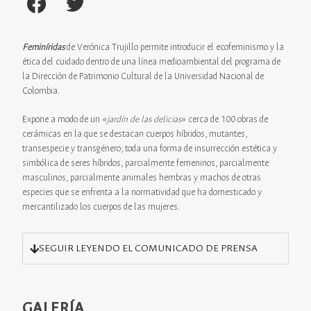
Feminíridas
de Verónica Trujillo permite introducir el ecofeminismo y la
ética del cuidado dentro de una línea medioambiental del programa de
la Dirección de Patrimonio Cultural de la Universidad Nacional de
Colombia.
Expone a modo de un «
jardín de las delicias
» cerca de 100 obras de
cerámicas en la que se destacan cuerpos híbridos, mutantes,
transespecie y transgénero; toda una forma de insurrección estética y
simbólica de seres híbridos, parcialmente femeninos, parcialmente
masculinos, parcialmente animales hembras y machos de otras
especies que se enfrenta a la normatividad que ha domesticado y
mercantilizado los cuerpos de las mujeres.
SEGUIR LEYENDO EL COMUNICADO DE PRENSA
GALERÍA