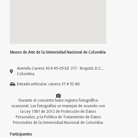
Museo de Arte de la Universidad Nacional de Colombia
Avenida Carrera 30 # 45‑03 Ed. 317 - Bogotá, D.C.,
Colombia.
Entrada vehicular: carrera 37 # 52-80.
Durante el concierto hubo registro fotográfico
ocasional. Las fotografías se manejan de acuerdo con
la Ley 1581 de 2012 de Protección de Datos
Personales, y la Política de Tratamiento de Datos
Personales de la Universidad Nacional de Colombia.
Participantes