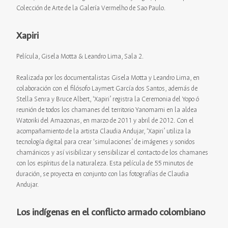
Colección de Arte de la Galería Vermelho de Sao Paulo.
Xapiri
Película, Gisela Motta & Leandro Lima, Sala 2.
Realizada por los documentalistas Gisela Motta y Leandro Lima, en
colaboración con el filósofo Laymert García dos Santos, además de
Stella Senra y Bruce Albert, ‘Xapiri’ registra la Ceremonia del Yopo ó
reunión de todos los chamanes del territorio Yanomami en la aldea
Watoriki del Amazonas, en marzo de 2011 y abril de 2012. Con el
acompañamiento de la artista Claudia Andujar, ‘Xapiri’ utiliza la
tecnología digital para crear ‘simulaciones’ de imágenes y sonidos
chamánicos y así visibilizar y sensibilizar el contacto de los chamanes
con los espíritus de la naturaleza. Esta película de 55 minutos de
duración, se proyecta en conjunto con las fotografías de Claudia
Andujar.
Los indígenas en el conflicto armado colombiano