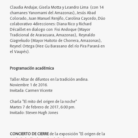
Claudia Andujar, Gisela Motta y Leandro Lima (con 14
chamanes Yanomami del Amazonas), Jesús Abad
Colorado, Juan Manuel Renjifo, Carolina Caycedo, Dúo
colaborativo 4direcciones: Diana Rico y Richard
Décaillet en dialogo con Fisi Andoque (Mayor
Tradicional de Araracuara, Amazonas), Reynaldo
Giagrekudo (Mayor Huitoto de Chorrera, Amazonas),
Reynel Ortega (Hee Gu Barasano del río Pira Paraná en
el Vaupés).
Programación académica
Taller Altar de difuntos en la tradición andina.
Noviembre 1 de 2016.
Invitada: Carmen Vicente
Charla “El mito del origen de la noche”
Martes 7 de febrero de 2017, 6:00 pm.
Invitado: Steven Hugh Jones
CONCIERTO DE CIERRE
de la exposición “El origen de la