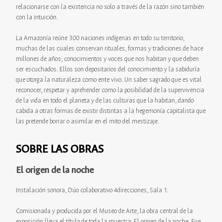
relacionarse con la existencia no solo a través de la razón sino también
con la intuición.
La Amazonía reúne 300 naciones indígenas en todo su territorio,
muchas de las cuales conservan rituales, formas y tradiciones de hace
millones de años; conocimientos y voces que nos habitan y que deben
ser escuchados. Ellos son depositarios del conocimiento y la sabiduría
que otorga la naturaleza como ente vivo. Un saber sagrado que es vital
reconocer, respetar y aprehender como la posibilidad de la supervivencia
de la vida en todo el planeta y de las culturas que la habitan, dando
cabida a otras formas de existir distintas a la hegemonía capitalista que
las pretende borrar o asimilar en el mito del mestizaje.
SOBRE LAS OBRAS
El origen de la noche
Instalación sonora, Dúo colaborativo 4direcciones, Sala 1.
Comisionada y producida por el Museo de Arte, la obra central de la
exposición lleva el título de toda la muestra: El origen de la noche. Fue