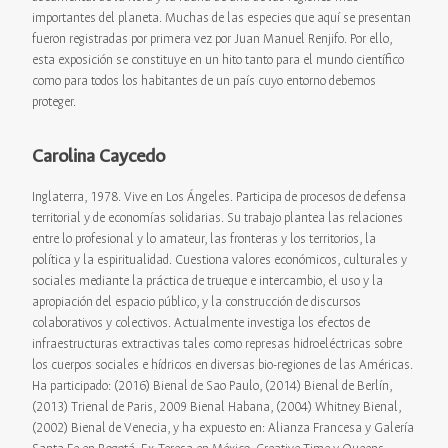
importantes del planeta. Muchas de las especies que aquí se presentan
fueron registradas por primera vez por Juan Manuel Renjifo. Por ello,
esta exposición se constituye en un hito tanto para el mundo científico
como para todos los habitantes de un país cuyo entorno debemos
proteger.
Carolina Caycedo
Inglaterra, 1978. Vive en Los Ángeles. Participa de procesos de defensa
territorial y de economías solidarias. Su trabajo plantea las relaciones
entre lo profesional y lo amateur, las fronteras y los territorios, la
política y la espiritualidad. Cuestiona valores económicos, culturales y
sociales mediante la práctica de trueque e intercambio, el uso y la
apropiación del espacio público, y la construcción de discursos
colaborativos y colectivos. Actualmente investiga los efectos de
infraestructuras extractivas tales como represas hidroeléctricas sobre
los cuerpos sociales e hídricos en diversas bio-regiones de las Américas.
Ha participado: (2016) Bienal de Sao Paulo, (2014) Bienal de Berlín,
(2013) Trienal de Paris, 2009 Bienal Habana, (2004) Whitney Bienal,
(2002) Bienal de Venecia, y ha expuesto en: Alianza Francesa y Galería