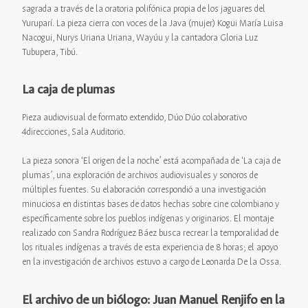
sagrada a través de la oratoria polifónica propia de los jaguares del
Yuruparí. La pieza cierra con voces de la Java (mujer) Kogui María Luisa
Nacogui, Nurys Uriana Uriana, Wayúu y la cantadora Gloria Luz
Tubupera, Tibú.
La caja de plumas
Pieza audiovisual de formato extendido, Dúo Dúo colaborativo
4direcciones, Sala Auditorio.
La pieza sonora ‘El origen de la noche’ está acompañada de ‘La caja de
plumas’, una exploración de archivos audiovisuales y sonoros de
múltiples fuentes. Su elaboración correspondió a una investigación
minuciosa en distintas bases de datos hechas sobre cine colombiano y
específicamente sobre los pueblos indígenas y originarios. El montaje
realizado con Sandra Rodríguez Báez busca recrear la temporalidad de
los rituales indígenas a través de esta experiencia de 8 horas; el apoyo
en la investigación de archivos estuvo a cargo de Leonarda De la Ossa.
El archivo de un biólogo: Juan Manuel Renjifo en la