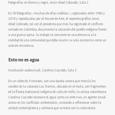
Fotografías en blanco y negro, Jesús Abad Colorado, Sala 2.
En 50 fotografías –muchas de ellas inéditas–, capturadas entre 1980 y
2016 y reproducidas por el Museo de Arte, el reportero gráfico Jesús
Abad Colorado, tal vez el periodista que más ha registrado el conflicto
armado en Colombia, documenta la situación del pueblo indígena frente
a una guerra ajena. Su trabajo se convierte en una denuncia a la
realidad de una comunidad que debe asumir su sola existencia como un
acto de resistencia.
Esto no es agua
Instalación audiovisual, Carolina Caycedo, Sala 3.
En un video de 5 minutos, con una banda sonora que mezcla los
sonidos de la catarata Las Damas, ubicada en el Huila, con fragmentos
de la flauta tradicional indígena de caña de millo, la artista colombiana
Carolina Caycedo reconoce el agua como un ente vivo, un agente social
activo en los conflictos ambientales, invitando a reflexionar sobre la
actitud contemplativa y utilitaria que se tiene con la naturaleza.