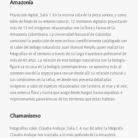
Amazonía
Proyección digital, Sala 1. En la misma sala de la pieza sonora, y como
telón de fondo de su entorno natural, 12 monitores digitales proyectarán
más de 13 mil imágenes relacionadas con la flora y fauna de la
Amazonía Colombiana. La Universidad Nacional de Colombia
comisionó la producción de este archivo científicamente catalogado con
el saber del biólogo naturalista Juan Manuel Renjifo, quien realizó las
fotografías en el territorio a través de su larga trayectoria profesional de
más de 40 años. La relación de este biólogo naturalista con la biología –
figura ya escasa en la biología contemporánea– se aproxima más al
contexto vivo de la especie para revisar desde allí su relación cultural y
sus condiciones en la selva, en donde nos presenta detalladas
imágenes a color de especies relacionadas con la tierra, el mar y el aire,
una extensa flora y fauna que acoge desde hongos hasta orquídeas e
impresionantes panorámicas de los territorios que estas habitan.
Chamanismo
Fotografías color, Claudia Andujar, Sala 2. A sus 80 años la fotógrafa
Claudia Andujar nos traslada a lo más profundo de la Amazonía