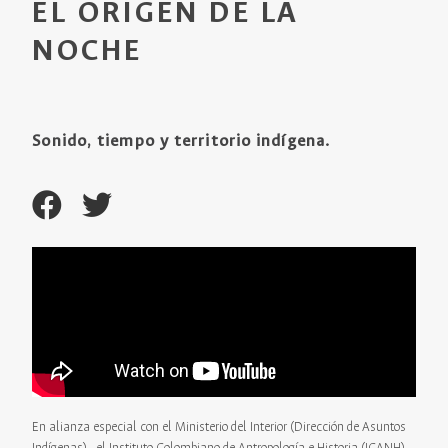
EL ORIGEN DE LA
NOCHE
Sonido, tiempo y territorio indígena.
En alianza especial con el Ministerio del Interior (Dirección de Asuntos