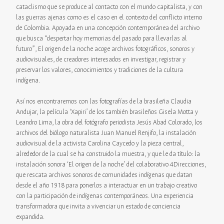
cataclismo que se produce al contacto con el mundo capitalista, y con
las guerras ajenas como es el caso en el contexto del conflicto interno
de Colombia. Apoyada en una concepción contemporánea del archivo
que busca “despertar hoy memorias del pasado para llevarlas al
futuro”, El origen de la noche acoge archivos fotográficos, sonoros y
audiovisuales, de creadores interesados en investigar, registrar y
preservar los valores, conocimientos y tradiciones de la cultura
indígena.
Así nos encontraremos con las fotografías de la brasileña Claudia
Andujar, la película ‘Xapiri’ de los también brasileños Gisela Motta y
Leandro Lima, la obra del fotógrafo periodista Jesús Abad Colorado, los
archivos del biólogo naturalista Juan Manuel Renjifo, la instalación
audiovisual de la activista Carolina Caycedo y la pieza central,
alrededor de la cual se ha construido la muestra, y que le da título: la
instalación sonora ‘El origen de la noche’ del colaborativo 4Direcciones,
que rescata archivos sonoros de comunidades indígenas que datan
desde el año 1918 para ponerlos a interactuar en un trabajo creativo
con la participación de indígenas contemporáneos. Una experiencia
transformadora que invita a vivenciar un estado de conciencia
expandida.