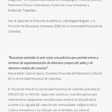
Indígenas), el Instituto Colombiano de Antropología e Historia (ICANH),
Patrimonio Fílmico Colombiano, Fundación Gaia Amazonas y
Fundación Tropenbos.
Con el apoyo de la Dirección Académica, sede Bogotá Bogotá y la
Dirección de Relaciones Exteriores (DRE) de la Universidad Nacional de
Colombia.
“Buscamos entender el arte como una práctica que permite entrar a
terrenos de experimentación de distintos campos del saber y de
distintos niveles del conocer”.
María Belén Sáez de Ibarra, Directora Dirección de Patrimonio Cultural
de la Universidad Nacional de Colombia.
El Museo de Arte de la Universidad Nacional de Colombia presenta EL
ORIGEN DE LA NOCHE, exposición colectiva y transdisciplinar que
reúne diversas propuestas sensibles para mostrar la relación de lo
viviente y lo sagrado del saber de seis comunidades indígenas de la
Cuenca Amazónica y su relación con el territorio, así como el