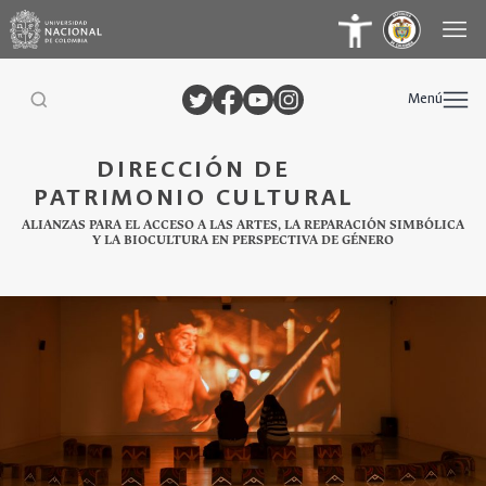
Menú
DIRECCIÓN DE
PATRIMONIO CULTURAL
ALIANZAS PARA EL ACCESO A LAS ARTES, LA REPARACIÓN SIMBÓLICA
Y LA BIOCULTURA EN PERSPECTIVA DE GÉNERO