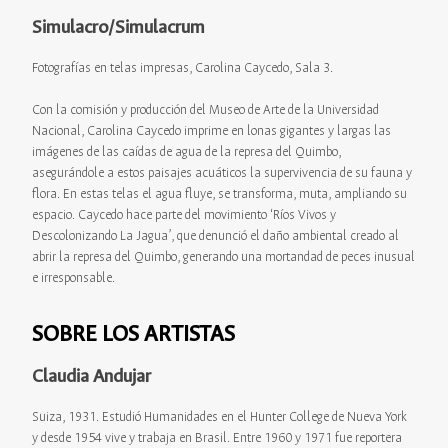
Simulacro/Simulacrum
Fotografías en telas impresas, Carolina Caycedo, Sala 3.
Con la comisión y producción del Museo de Arte de la Universidad
Nacional, Carolina Caycedo imprime en lonas gigantes y largas las
imágenes de las caídas de agua de la represa del Quimbo,
asegurándole a estos paisajes acuáticos la supervivencia de su fauna y
flora. En estas telas el agua fluye, se transforma, muta, ampliando su
espacio. Caycedo hace parte del movimiento ‘Ríos Vivos y
Descolonizando La Jagua’, que denunció el daño ambiental creado al
abrir la represa del Quimbo, generando una mortandad de peces inusual
e irresponsable.
SOBRE LOS ARTISTAS
Claudia Andujar
Suiza, 1931. Estudió Humanidades en el Hunter College de Nueva York
y desde 1954 vive y trabaja en Brasil. Entre 1960 y 1971 fue reportera