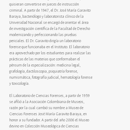
quisieran convertirse en jueces de instrucción
criminal. A partir de 1947, el Dr. José María Garavito
Baraya, bacteriólogo y laboratorista clínico de la
Universidad Nacional se encargó de orientar el área
de investigación científica de la Facultad de Derecho
modernizando y perfeccionando las pruebas
periciales. El Dr. Garavito dirigía un laboratorio
forense que funcionaba en el Instituto. El laboratorio
era aprovechado por los estudiantes para realizar las
prácticas de las materias que conformaban el
pénsum de la especialización: medicina legal,
grafología, dactiloscopia, psiquiatría forense,
numismática, fotografía judicial, hematología forense
y toxicología.
El Laboratorio de Ciencias Forenses, a partir de 1959
se afilió a la Asociación Colombiana de Museos,
razón por la cual cambió su nombre a Museo de
Ciencias Forenses José María Garavito Baraya, en
honor a su fundador. A partir del año 2006 el Museo
devino en Colección Museológica de Ciencias