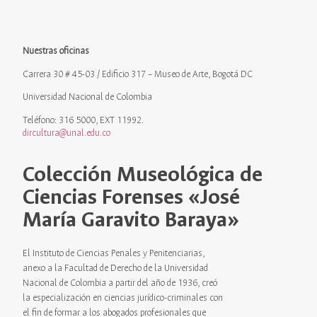
Nuestras oficinas
Carrera 30 # 45-03 / Edificio 317 – Museo de Arte, Bogotá DC
Universidad Nacional de Colombia
Teléfono: 316 5000, EXT 11992.
dircultura@unal.edu.co
Colección Museológica de
Ciencias Forenses «José
María Garavito Baraya»
El Instituto de Ciencias Penales y Penitenciarias,
anexo a la Facultad de Derecho de la Universidad
Nacional de Colombia a partir del año de 1936, creó
la especialización en ciencias jurídico-criminales con
el fin de formar a los abogados profesionales que