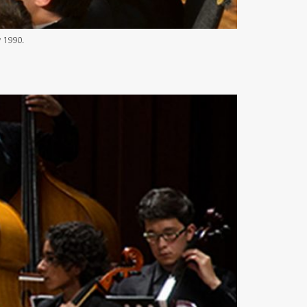
y 1990.