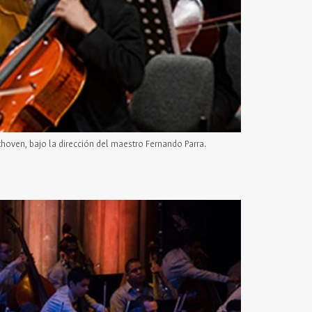
hoven, bajo la dirección del maestro Fernando Parra.