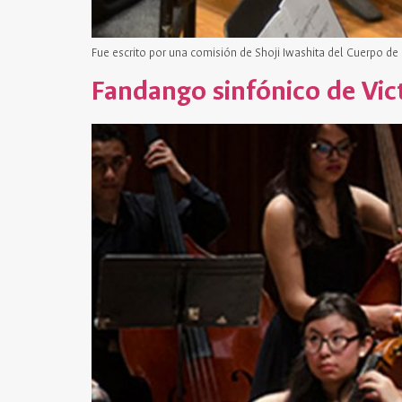
Fue escrito por una comisión de Shoji Iwashita del Cuerpo de
Fandango sinfónico de Vic