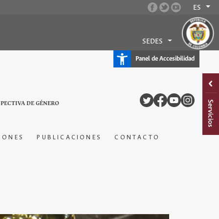
ES
SEDES
Panel de Accesibilidad
SPECTIVA DE GÉNERO
IONES
PUBLICACIONES
CONTACTO