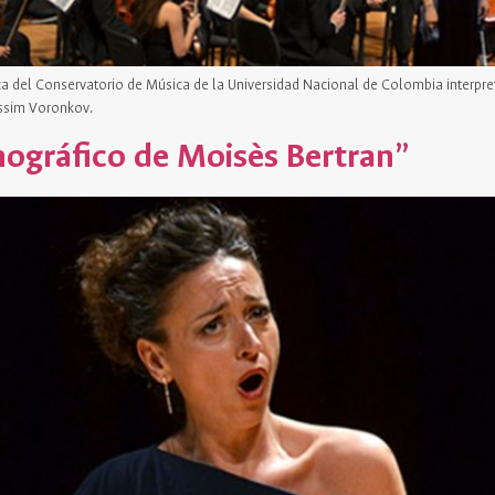
 del Conservatorio de Música de la Universidad Nacional de Colombia interpreta
assim Voronkov.
ográfico de Moisès Bertran”