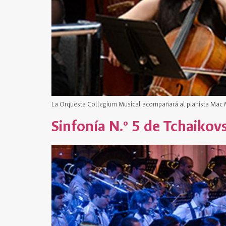
La Orquesta Collegium Musical acompañará al pianista Mac Ma
Sinfonía N.º 5 de Tchaikov