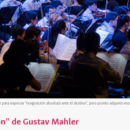
e para expresar “resignación absoluta ante el destino”, pero pronto adquirió 
ión” de Gustav Mahler