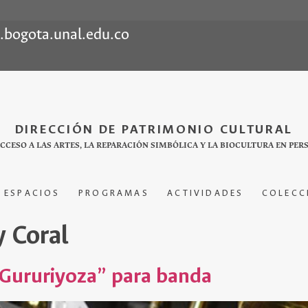
l.bogota.unal.edu.co
DIRECCIÓN DE PATRIMONIO CULTURAL
ACCESO A LAS ARTES, LA REPARACIÓN SIMBÓLICA Y LA BIOCULTURA EN PER
ESPACIOS
PROGRAMAS
ACTIVIDADES
COLECC
y Coral
“Gururiyoza” para banda