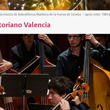
 la música de Autodefensa Marítima de la Fuerza de Sasebo – Japón entre 1989 
toriano Valencia