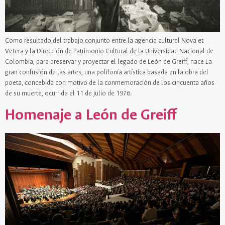
Como resultado del trabajo conjunto entre la agencia cultural Nova et
Vetera y la Dirección de Patrimonio Cultural de la Universidad Nacional de
Colombia, para preservar y proyectar el legado de León de Greiff, nace La
gran confusión de las artes, una polifonía artística basada en la obra del
poeta, concebida con motivo de la conmemoración de los cincuenta años
de su muerte, ocurrida el 11 de julio de 1976.
Homenaje a León de Greiff