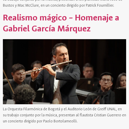
Bustos y Mac McClure, en un concierto dirigido por Patrick Fournillier.
Realismo mágico – Homenaje a
Gabriel García Márquez
La Orquesta Filarmónica de Bogotá y el Auditorio León de Greiff UNAL, en
su trabajo conjunto por la música, presentan al flautista Cristian Guerrero en
un concierto dirigido por Paolo Bortolameolli.