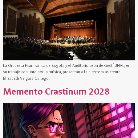
La Orquesta Filarmónica de Bogotá y el Auditorio León de Greiff UNAL, en
su trabajo conjunto por la música, presentan a la directora asistente
Elizabeth Vergara Gallego.
Memento Crastinum 2028