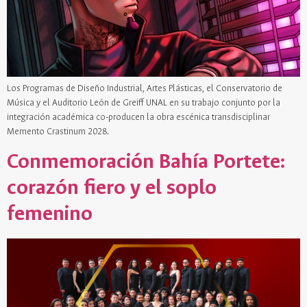
Los Programas de Diseño Industrial, Artes Plásticas, el Conservatorio de
Música y el Auditorio León de Greiff UNAL en su trabajo conjunto por la
integración académica co-producen la obra escénica transdisciplinar
Memento Crastinum 2028.
Conmemoración Bahía Portete:
corazón fiero y el soplo
femenino