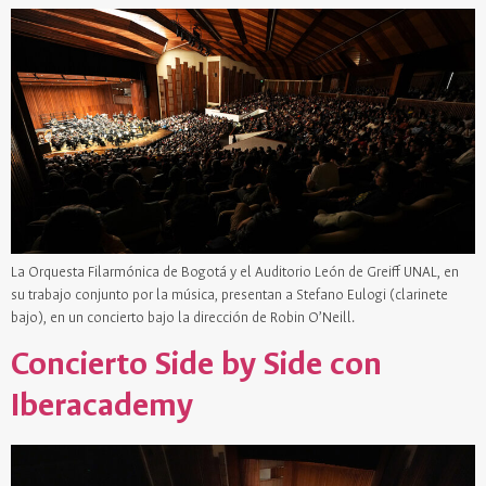
La Orquesta Filarmónica de Bogotá y el Auditorio León de Greiff UNAL, en
su trabajo conjunto por la música, presentan a Stefano Eulogi (clarinete
bajo), en un concierto bajo la dirección de Robin O’Neill.
Concierto Side by Side con
Iberacademy