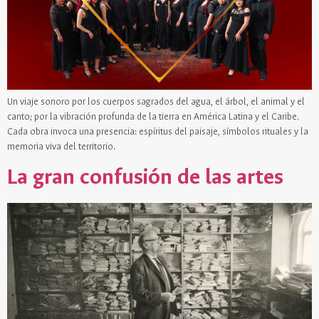
Un viaje sonoro por los cuerpos sagrados del agua, el árbol, el animal y el
canto; por la vibración profunda de la tierra en América Latina y el Caribe.
Cada obra invoca una presencia: espíritus del paisaje, símbolos rituales y la
memoria viva del territorio.
La gran confusión de las artes