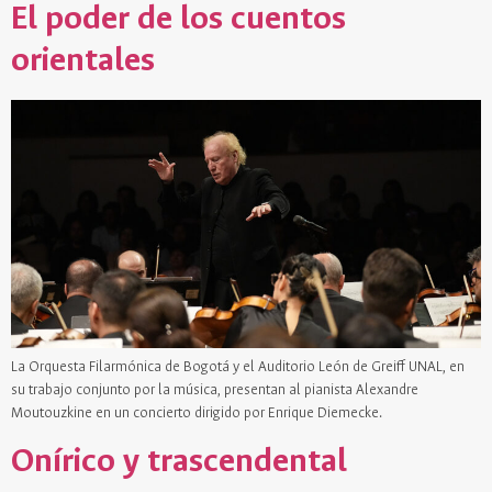
El poder de los cuentos
orientales
La Orquesta Filarmónica de Bogotá y el Auditorio León de Greiff UNAL, en
su trabajo conjunto por la música, presentan al pianista Alexandre
Moutouzkine en un concierto dirigido por Enrique Diemecke.
Onírico y trascendental