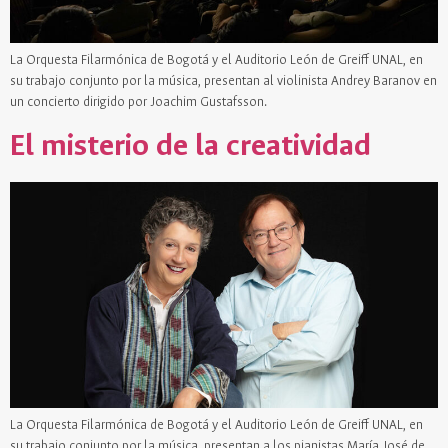
La Orquesta Filarmónica de Bogotá y el Auditorio León de Greiff UNAL, en
su trabajo conjunto por la música, presentan al violinista Andrey Baranov en
un concierto dirigido por Joachim Gustafsson.
El misterio de la creatividad
La Orquesta Filarmónica de Bogotá y el Auditorio León de Greiff UNAL, en
su trabajo conjunto por la música, presentan a los pianistas María José de