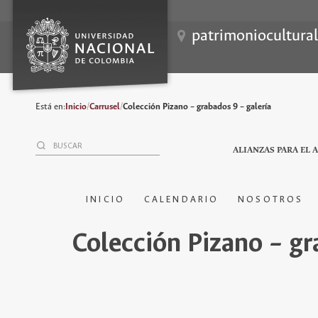
patrimoniocultura
Está en:
Inicio
/
Carrusel
/
Colección Pizano – grabados 9 – galería
ALIANZAS PARA EL 
INICIO
CALENDARIO
NOSOTROS
Colección Pizano – gr