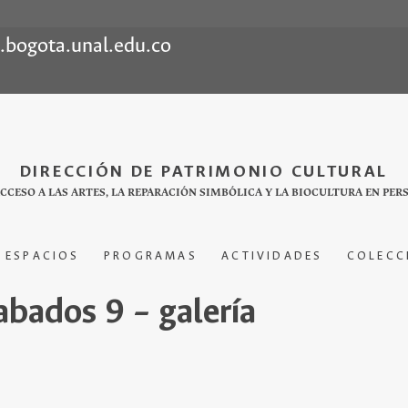
l.bogota.unal.edu.co
DIRECCIÓN DE PATRIMONIO CULTURAL
ACCESO A LAS ARTES, LA REPARACIÓN SIMBÓLICA Y LA BIOCULTURA EN PER
ESPACIOS
PROGRAMAS
ACTIVIDADES
COLECC
abados 9 – galería