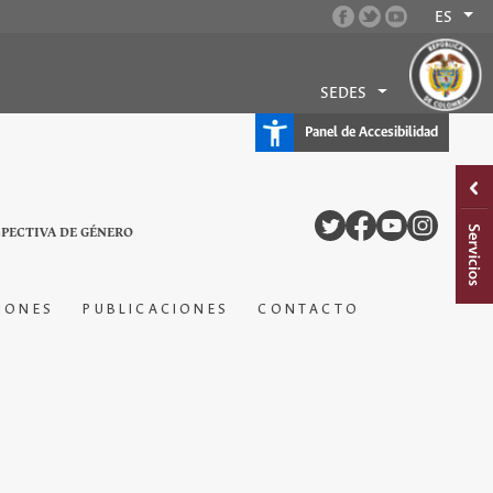
ES
SEDES
Panel de Accesibilidad
SPECTIVA DE GÉNERO
IONES
PUBLICACIONES
CONTACTO