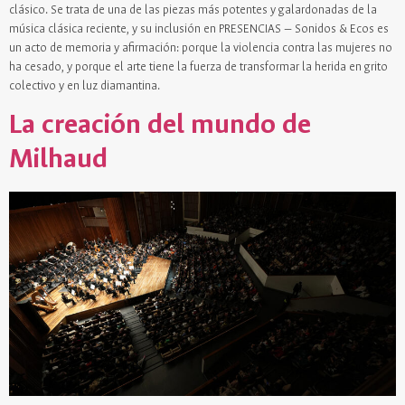
clásico. Se trata de una de las piezas más potentes y galardonadas de la
música clásica reciente, y su inclusión en PRESENCIAS — Sonidos & Ecos es
un acto de memoria y afirmación: porque la violencia contra las mujeres no
ha cesado, y porque el arte tiene la fuerza de transformar la herida en grito
colectivo y en luz diamantina.
La creación del mundo de
Milhaud