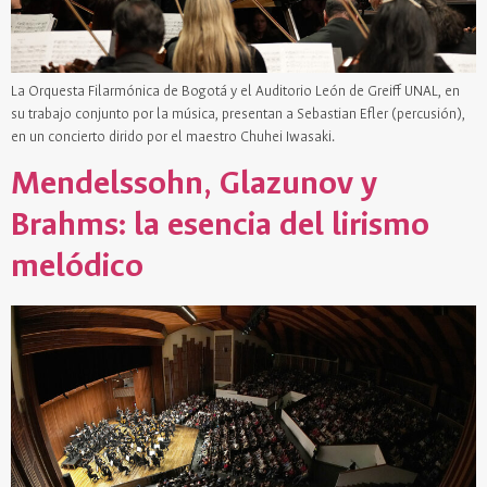
La Orquesta Filarmónica de Bogotá y el Auditorio León de Greiff UNAL, en
su trabajo conjunto por la música, presentan a Sebastian Efler (percusión),
en un concierto dirido por el maestro Chuhei Iwasaki.
Mendelssohn, Glazunov y
Brahms: la esencia del lirismo
melódico