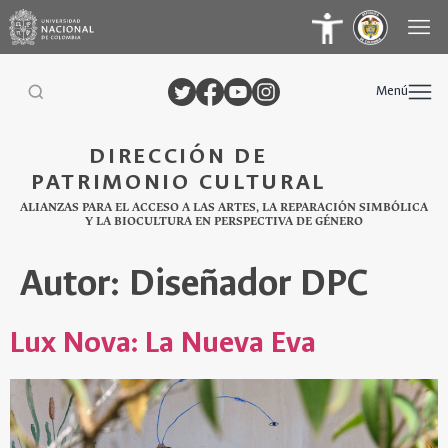
Menú
DIRECCIÓN DE
PATRIMONIO CULTURAL
ALIANZAS PARA EL ACCESO A LAS ARTES, LA REPARACIÓN SIMBÓLICA
Y LA BIOCULTURA EN PERSPECTIVA DE GÉNERO
Autor:
Diseñador DPC
Lux Nova: La Nueva Eva