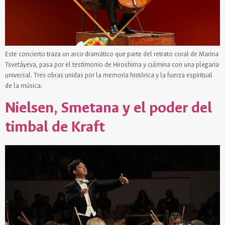
Este concierto traza un arco dramático que parte del retrato coral de Marina
Tsvetáyeva, pasa por el testimonio de Hiroshima y culmina con una plegaria
universal. Tres obras unidas por la memoria histórica y la fuerza espiritual
de la música.
Nielsen, Smetana y el poder del
timbal de Kraft