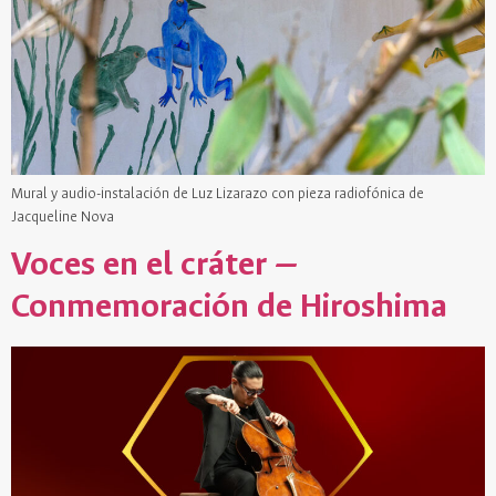
Mural y audio-instalación de Luz Lizarazo con pieza radiofónica de
Jacqueline Nova
Voces en el cráter —
Conmemoración de Hiroshima