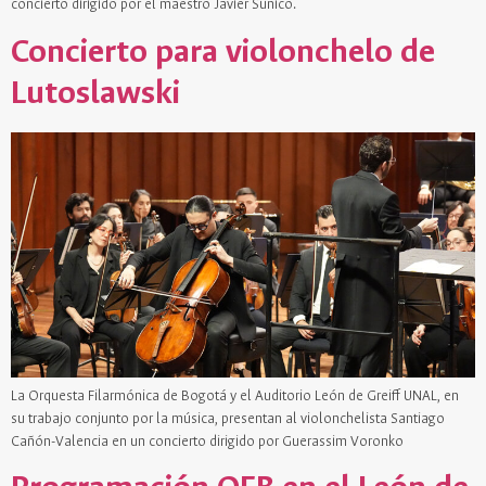
concierto dirigido por el maestro Javier Súnico.
Concierto para violonchelo de
Lutoslawski
La Orquesta Filarmónica de Bogotá y el Auditorio León de Greiff UNAL, en
su trabajo conjunto por la música, presentan al violonchelista Santiago
Cañón-Valencia en un concierto dirigido por Guerassim Voronko