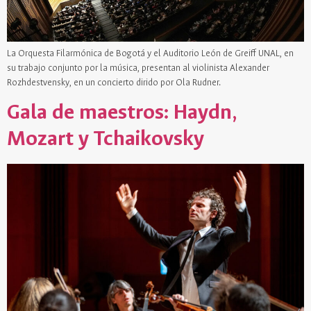
La Orquesta Filarmónica de Bogotá y el Auditorio León de Greiff UNAL, en
su trabajo conjunto por la música, presentan al violinista Alexander
Rozhdestvensky, en un concierto dirido por Ola Rudner.
Gala de maestros: Haydn,
Mozart y Tchaikovsky