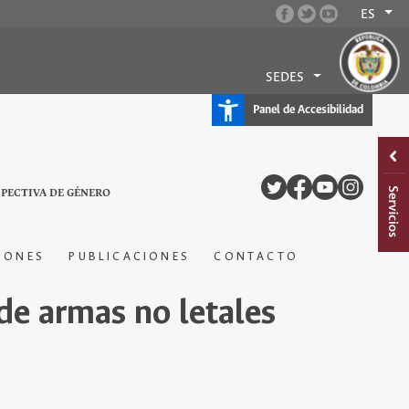
ES
SEDES
Panel de Accesibilidad
SPECTIVA DE GÉNERO
IONES
PUBLICACIONES
CONTACTO
 de armas no letales