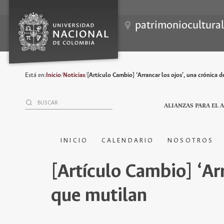
patrimoniocultura
Está en:
Inicio
/
Noticias
/
[Artículo Cambio] ‘Arrancar los ojos’, una crónica 
ALIANZAS PARA EL 
INICIO
CALENDARIO
NOSOTROS
[Artículo Cambio] ‘Arr
que mutilan