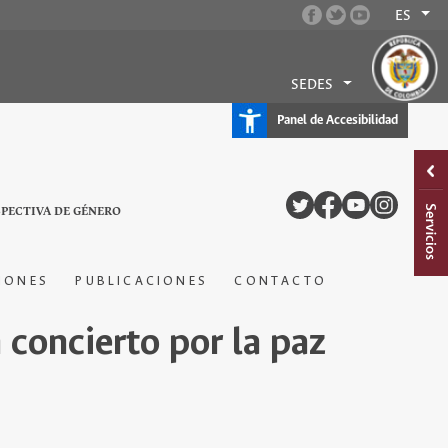
ES
SEDES
Panel de Accesibilidad
SPECTIVA DE GÉNERO
IONES
PUBLICACIONES
CONTACTO
 concierto por la paz