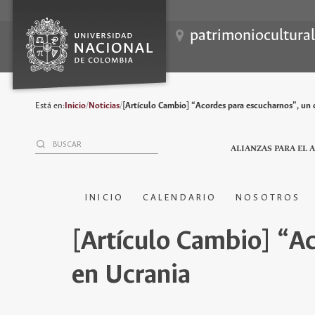
patrimoniocultura
Está en:
Inicio
/
Noticias
/
[Artículo Cambio] “Acordes para escucharnos”, un c
ALIANZAS PARA EL 
INICIO
CALENDARIO
NOSOTROS
[Artículo Cambio] “Ac
en Ucrania