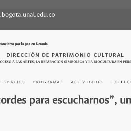
l.bogota.unal.edu.co
oncierto por la paz en Ucrania
DIRECCIÓN DE PATRIMONIO CULTURAL
ACCESO A LAS ARTES, LA REPARACIÓN SIMBÓLICA Y LA BIOCULTURA EN PER
ESPACIOS
PROGRAMAS
ACTIVIDADES
COLECC
ordes para escucharnos”, un