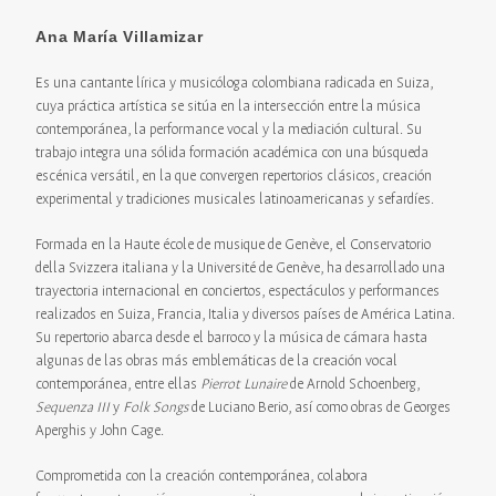
Ana María Villamizar
Es una cantante lírica y musicóloga colombiana radicada en Suiza,
cuya práctica artística se sitúa en la intersección entre la música
contemporánea, la performance vocal y la mediación cultural. Su
trabajo integra una sólida formación académica con una búsqueda
escénica versátil, en la que convergen repertorios clásicos, creación
experimental y tradiciones musicales latinoamericanas y sefardíes.
Formada en la Haute école de musique de Genève, el Conservatorio
della Svizzera italiana y la Université de Genève, ha desarrollado una
trayectoria internacional en conciertos, espectáculos y performances
realizados en Suiza, Francia, Italia y diversos países de América Latina.
Su repertorio abarca desde el barroco y la música de cámara hasta
algunas de las obras más emblemáticas de la creación vocal
contemporánea, entre ellas
Pierrot Lunaire
de Arnold Schoenberg,
Sequenza III
y
Folk Songs
de Luciano Berio, así como obras de Georges
Aperghis y John Cage.
Comprometida con la creación contemporánea, colabora