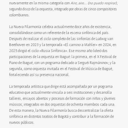
nuevamente en la misma categoría con
Aire, aire… (no puedo respirar)
,
segundo disco de la orquesta, integrado por obras de cinco compositores
colombianos.
La Nueva Filarmonía celebra actualmente doce años de existencia,
consolidándose como un referente de la escena sinfónica del país.
Después de realizar el ciclo completo de las sinfonías de Ludwig van
Beethoven en 2023 y la temporada «El camino a Mahler» en 2024, en
2025 dirigió el ciclo «Rusia Sinfónica». Ese mismo año lideró dos
participaciones de la orquesta en Ibagué: la primera, en el X Festival de
Piano de Ibagué, con un programa dedicado a Serguéi Rajmáninov; y la
segunda, como orquesta invitada en el Festival de Música de Ibagué,
fortaleciendo así su presencia nacional.
La temporada artística que dirige está acompañada por un programa
educativo que actualmente vincula a seis instituciones y desarrolla
talleres, ensayos abiertos y procesos de formación con niños y jóvenes
músicos, integrados en dos orquestas de ochenta miembros cada una.
De esta manera, la Nueva Filarmonía busca descentralizar la oferta
sinfónica en distintos teatros de Bogotá y contribuir a la formación de
nuevos públicos.