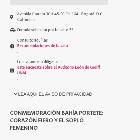
Avenida Carrera 30 # 45‑03 Ed. 104 - Bogotá, D.C.,
Colombia.
Entrada vehicular por la calle 53.
Consulte aquí las
Recomendaciones de la sala
.
Lo invitamos a diligenciar
esta encuesta sobre el Auditorio León de Greiff
UNAL
.
LEA AQUÍ EL
AVISO DE PRIVACIDAD
CONMEMORACIÓN BAHÍA PORTETE:
CORAZÓN FIERO Y EL SOPLO
FEMENINO