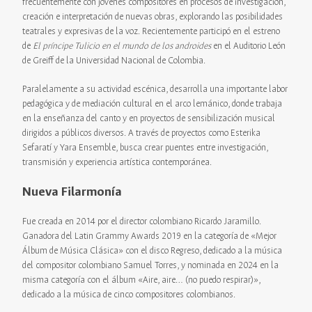
frecuentemente con jóvenes compositores en procesos de investigación,
creación e interpretación de nuevas obras, explorando las posibilidades
teatrales y expresivas de la voz. Recientemente participó en el estreno
de
El príncipe Tulicio en el mundo de los androides
en el Auditorio León
de Greiff de la Universidad Nacional de Colombia.
Paralelamente a su actividad escénica, desarrolla una importante labor
pedagógica y de mediación cultural en el arco lemánico, donde trabaja
en la enseñanza del canto y en proyectos de sensibilización musical
dirigidos a públicos diversos. A través de proyectos como Esterika
Sefaratí y Yara Ensemble, busca crear puentes entre investigación,
transmisión y experiencia artística contemporánea.
Nueva Filarmonía
Fue creada en 2014 por el director colombiano Ricardo Jaramillo.
Ganadora del Latin Grammy Awards 2019 en la categoría de «Mejor
Álbum de Música Clásica» con el disco Regreso, dedicado a la música
del compositor colombiano Samuel Torres, y nominada en 2024 en la
misma categoría con el álbum «Aire, aire… (no puedo respirar)»,
dedicado a la música de cinco compositores colombianos.